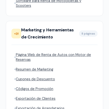
Software para Renta de Motocicletas y
Scooters
Marketing y Herramientas
📣
8 páginas
de Crecimiento
Página Web de Renta de Autos con Motor de
Reservas
Resumen de Marketing
Cupones de Descuento
Códigos de Promoción
Exportación de Clientes
Exportación de Arrendatarios