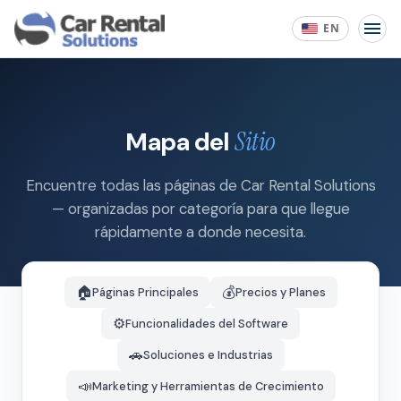
EN
Mapa del
Sitio
Encuentre todas las páginas de Car Rental Solutions
— organizadas por categoría para que llegue
rápidamente a donde necesita.
🏠
💰
Páginas Principales
Precios y Planes
⚙️
Funcionalidades del Software
🚗
Soluciones e Industrias
📣
Marketing y Herramientas de Crecimiento