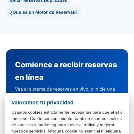
Evitar Reservas Duplicadas
¿Qué es un Motor de Reservas?
Comience a recibir reservas
en línea
Vea el sistema de reservas en vivo, o inicie una
prueba gratis de 14 días con reservas reales.
Valoramos tu privacidad
Agende una demo
Usamos cookies estrictamente necesarias para que el sitio
funcione. Con tu consentimiento, tambien usamos cookies
Inicie su prueba gratis de 14 días
de analitica y marketing para medir el trafico y mejorar
nuestros servicios. Ninguna cookie no esencial ni etiqueta